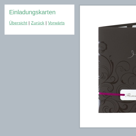
Einladungskarten
Übersicht
|
Zurück
|
Vorwärts